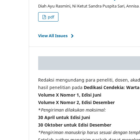
Diah Ayu Rasmini, Ni Ketut Sandra Puspita Sari, Annisa
pdf
View All Issues
Redaksi mengundang para peneliti, dosen, ak
hasil penelitian pada
Dedikasi Cendekia: Wart
Volume X Nomor 1, Edisi Juni
Volume X Nomor 2,
Edisi Desember
*
Pengiriman dilakukan maksimal:
30 April untuk Edisi Juni
30 Oktober untuk Edisi Desember
*Pengiriman manuskrip harus sesuai dengan templa
Setelah author mengirim naskah dapat mengkon