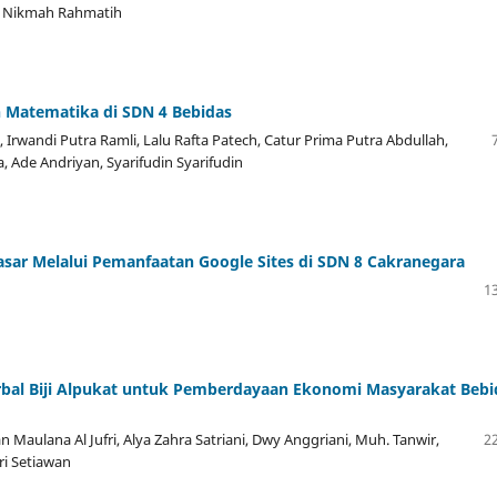
isa Nikmah Rahmatih
 Matematika di SDN 4 Bebidas
 Irwandi Putra Ramli, Lalu Rafta Patech, Catur Prima Putra Abdullah,
 Ade Andriyan, Syarifudin Syarifudin
sar Melalui Pemanfaatan Google Sites di SDN 8 Cakranegara
13
bal Biji Alpukat untuk Pemberdayaan Ekonomi Masyarakat Bebi
ian Maulana Al Jufri, Alya Zahra Satriani, Dwy Anggriani, Muh. Tanwir,
22
eri Setiawan