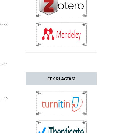
 - 33
 - 41
CEK PLAGIASI
 - 49