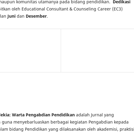
n maupun komunitas utamanya pada bidang pendidikan.
Dedikasi
bitkan oleh Educational Consultant & Counseling Career (EC3)
ulan
Juni
dan
Desember
.
dekia: Warta Pengabdian Pendidikan
adalah Jurnal yang
an guna menyebarluaskan berbagai kegiatan Pengabdian kepada
lam bidang Pendidikan yang dilaksanakan oleh akademisi, praktisi