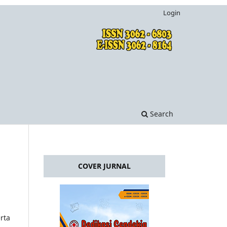
Login
Search
COVER JURNAL
rta