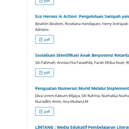
pdf
Eco Heroes in Action: Pengelolaan Sampah y
Ibrahim Ibrahim, Rosdiana Handayani, Herry Indrayati S,
Adriano
pdf
Sosialisasi Identifikasi Anak Berpotensi Reta
Siti Fatimah, Annisa Fira Faradhila, Farah Dhiba Noer, 
pdf
Penguatan Numerasi Murid Melalui Implementa
Diva Ummi Kalsum Wijaya, Siti Rahma, Nurhalisa Nurhal
Nursafitri Amin, Ana Muliana M
pdf
LINTANG : Media Edukatif Pembelajaran Litera