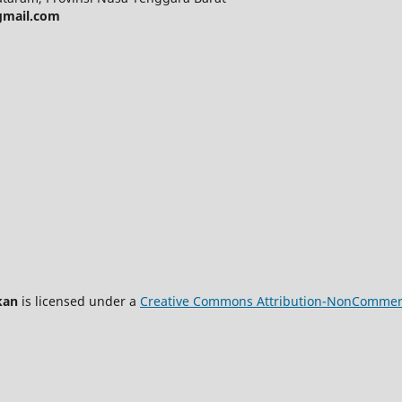
gmail.com
kan
is licensed under a
Creative Commons Attribution-NonCommercia