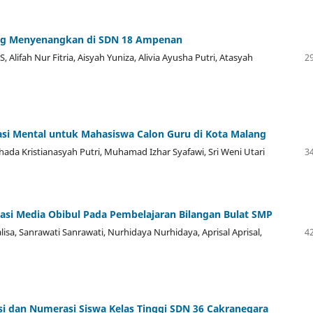
ang Menyenangkan di SDN 18 Ampenan
 Alifah Nur Fitria, Aisyah Yuniza, Alivia Ayusha Putri, Atasyah
29
rdasi Mental untuk Mahasiswa Calon Guru di Kota Malang
Rhada Kristianasyah Putri, Muhamad Izhar Syafawi, Sri Weni Utari
34
si Media Obibul Pada Pembelajaran Bilangan Bulat SMP
isa, Sanrawati Sanrawati, Nurhidaya Nurhidaya, Aprisal Aprisal,
42
si dan Numerasi Siswa Kelas Tinggi SDN 36 Cakranegara