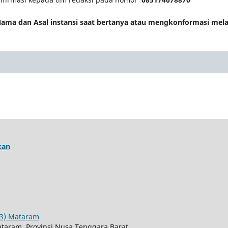
a dan Asal instansi saat bertanya atau mengkonformasi mela
kan
C3) Mataram
Mataram, Provinsi Nusa Tenggara Barat