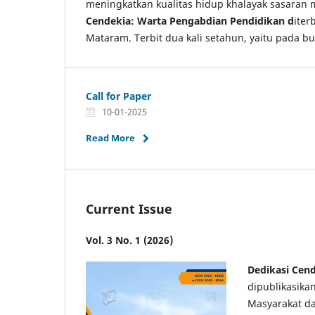
meningkatkan kualitas hidup khalayak sasara
Cendekia: Warta Pengabdian Pendidikan d
iter
Mataram. Terbit dua kali setahun, yaitu pada b
Call for Paper
10-01-2025
Read More
Current Issue
Vol. 3 No. 1 (2026)
Dedikasi Cen
dipublikasik
Masyarakat da