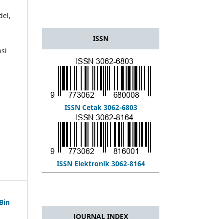
el,
ISSN
nsi
ISSN Cetak 3062-6803
ISSN Elektronik 3062-8164
Bin
JOURNAL INDEX