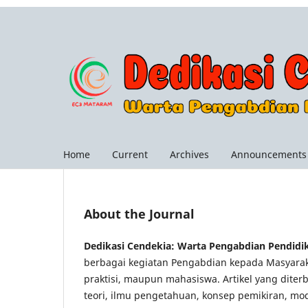
Home
Current
Archives
Announcements
About the Journal
Dedikasi Cendekia: Warta Pengabdian Pendidi
berbagai kegiatan Pengabdian kepada Masyarak
praktisi, maupun mahasiswa. Artikel yang dit
teori, ilmu pengetahuan, konsep pemikiran, mo