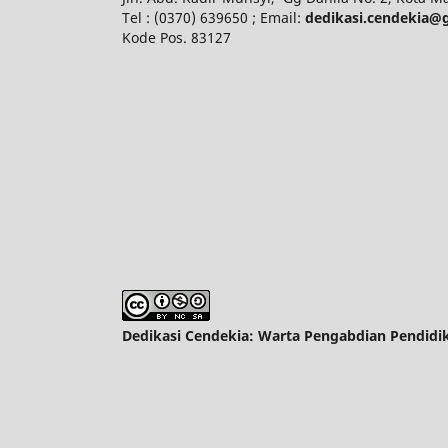
Tel : (0370) 639650 ; Email:
dedikasi.cendekia@
Kode Pos. 83127
Dedikasi Cendekia: Warta Pengabdian Pendidi